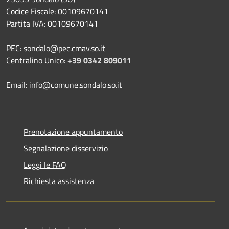
Codice Fiscale: 00109670141
Partita IVA: 00109670141
PEC: sondalo@pec.cmav.so.it
Centralino Unico:
+39 0342 809011
Email: info@comune.sondalo.so.it
Prenotazione appuntamento
Segnalazione disservizio
Leggi le FAQ
Richiesta assistenza