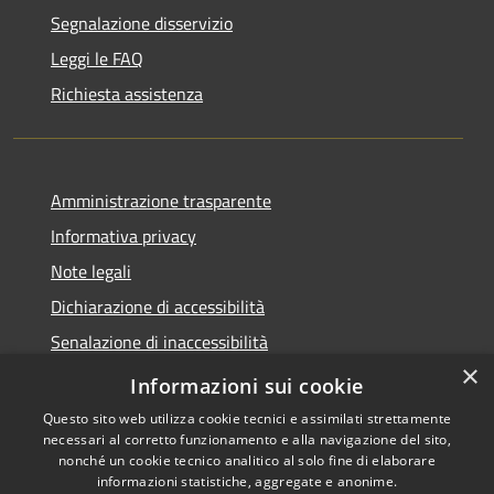
Segnalazione disservizio
Leggi le FAQ
Richiesta assistenza
Amministrazione trasparente
Informativa privacy
Note legali
Dichiarazione di accessibilità
Senalazione di inaccessibilità
×
Whistleblowing segnalazione illeciti
Informazioni sui cookie
Questo sito web utilizza cookie tecnici e assimilati strettamente
necessari al corretto funzionamento e alla navigazione del sito,
nonché un cookie tecnico analitico al solo fine di elaborare
informazioni statistiche, aggregate e anonime.
RSS
Copyright © 2026 • Comune di