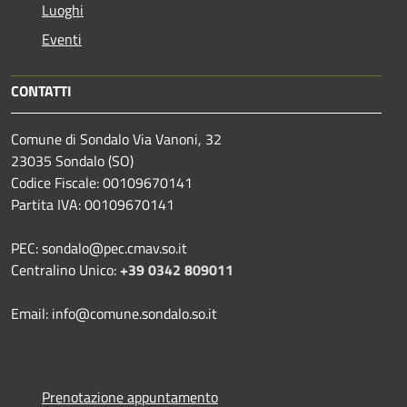
Luoghi
Eventi
CONTATTI
Comune di Sondalo Via Vanoni, 32
23035 Sondalo (SO)
Codice Fiscale: 00109670141
Partita IVA: 00109670141
PEC: sondalo@pec.cmav.so.it
Centralino Unico:
+39 0342 809011
Email: info@comune.sondalo.so.it
Prenotazione appuntamento