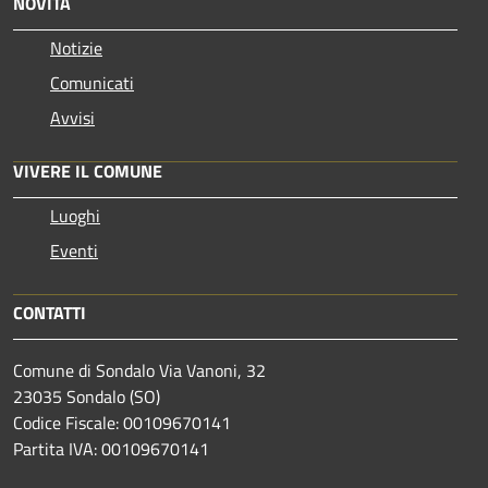
NOVITÀ
Notizie
Comunicati
Avvisi
VIVERE IL COMUNE
Luoghi
Eventi
CONTATTI
Comune di Sondalo Via Vanoni, 32
23035 Sondalo (SO)
Codice Fiscale: 00109670141
Partita IVA: 00109670141