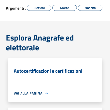
Argomenti
:
Elezioni
Morte
Nascita
Esplora Anagrafe ed
elettorale
Autocertificazioni e certificazioni
VAI ALLA PAGINA