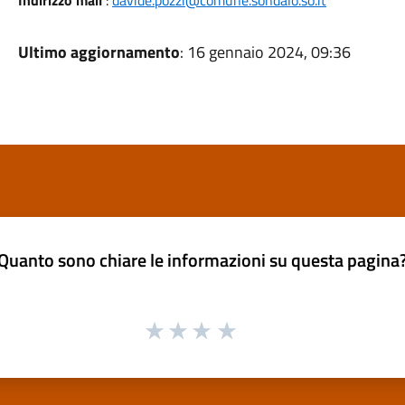
Indirizzo mail
:
davide.pozzi@comune.sondalo.so.it
Ultimo aggiornamento
: 16 gennaio 2024, 09:36
Quanto sono chiare le informazioni su questa pagina