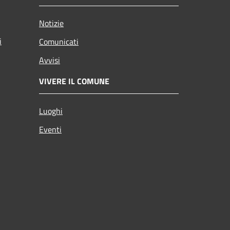
Notizie
i
Comunicati
Avvisi
VIVERE IL COMUNE
Luoghi
Eventi