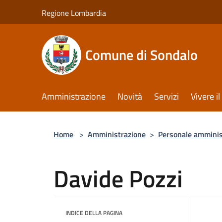
Salta al contenuto principale
Regione Lombardia
Comune di Sondalo
Amministrazione
Novità
Servizi
Vivere 
Home
>
Amministrazione
>
Personale amminis
Davide Pozzi
INDICE DELLA PAGINA