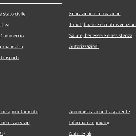
Educazione e formazione
 stato civile
Tributi,finanze e contravvenzion
ativa
Salute, benessere e assistenza
e Commercio
Autorizzazioni
 urbanistica
 trasporti
ione appuntamento
Amministrazione trasparente
one disservizio
Informativa privacy
FAQ
Note legali