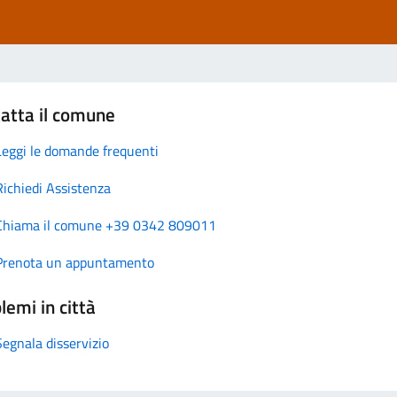
atta il comune
Leggi le domande frequenti
Richiedi Assistenza
Chiama il comune +39 0342 809011
Prenota un appuntamento
lemi in città
Segnala disservizio