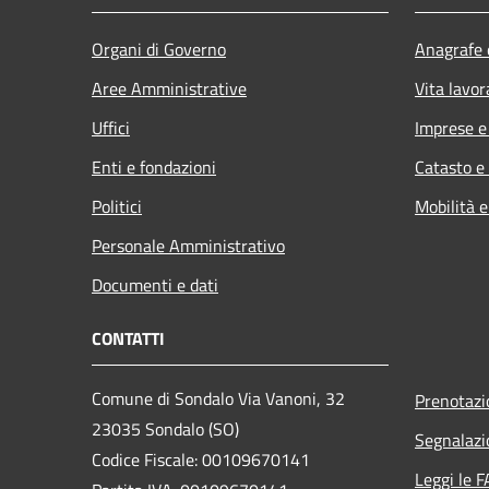
Organi di Governo
Anagrafe e
Aree Amministrative
Vita lavor
Uffici
Imprese 
Enti e fondazioni
Catasto e
Politici
Mobilità e
Personale Amministrativo
Documenti e dati
CONTATTI
Comune di Sondalo Via Vanoni, 32
Prenotaz
23035 Sondalo (SO)
Segnalazi
Codice Fiscale: 00109670141
Leggi le 