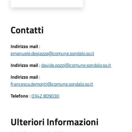
Utili
Contatti
Indirizzo mail
:
emanuele.depiazza@comune.sondalo.so.it
Indirizzo mail
:
davide.pozzi@comune.sondalo.so.it
Indirizzo mail
:
francesca.demonti@comune.sondalo.so.it
Telefono
:
0342 809030
Ulteriori Informazioni