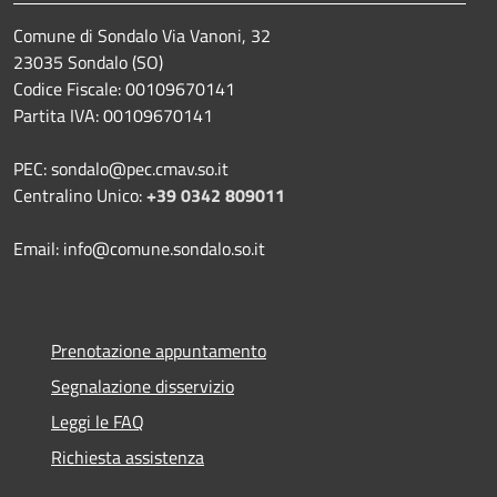
Comune di Sondalo Via Vanoni, 32
23035 Sondalo (SO)
Codice Fiscale: 00109670141
Partita IVA: 00109670141
PEC: sondalo@pec.cmav.so.it
Centralino Unico:
+39 0342 809011
Email: info@comune.sondalo.so.it
Prenotazione appuntamento
Segnalazione disservizio
Leggi le FAQ
Richiesta assistenza