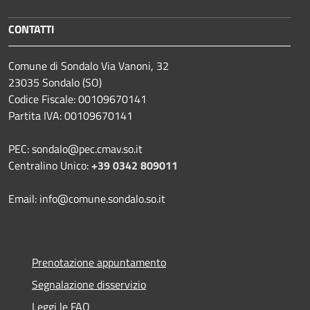
CONTATTI
Comune di Sondalo Via Vanoni, 32
23035 Sondalo (SO)
Codice Fiscale: 00109670141
Partita IVA: 00109670141
PEC: sondalo@pec.cmav.so.it
Centralino Unico:
+39 0342 809011
Email: info@comune.sondalo.so.it
Prenotazione appuntamento
Segnalazione disservizio
Leggi le FAQ