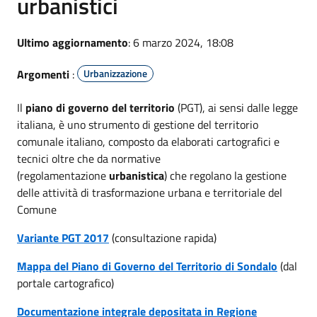
urbanistici
Ultimo aggiornamento
: 6 marzo 2024, 18:08
Argomenti
:
Urbanizzazione
Il
piano di governo del territorio
(PGT), ai sensi dalle legge
italiana, è uno strumento di gestione del territorio
comunale italiano, composto da elaborati cartografici e
tecnici oltre che da normative
(regolamentazione
urbanistica
) che regolano la gestione
delle attività di trasformazione urbana e territoriale del
Comune
Variante PGT 2017
(consultazione rapida)
Mappa del Piano di Governo del Territorio di Sondalo
(dal
portale cartografico)
Documentazione integrale depositata in Regione