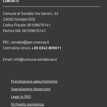
CONTATTI
Comune di Sondalo Via Vanoni, 32
23035 Sondalo (SO)
Codice Fiscale: 00109670141
Partita IVA: 00109670141
PEC: sondalo@pec.cmav.so.it
Centralino Unico:
+39 0342 809011
Email: info@comune.sondalo.so.it
Prenotazione appuntamento
Segnalazione disservizio
Leggi le FAQ
Richiesta assistenza