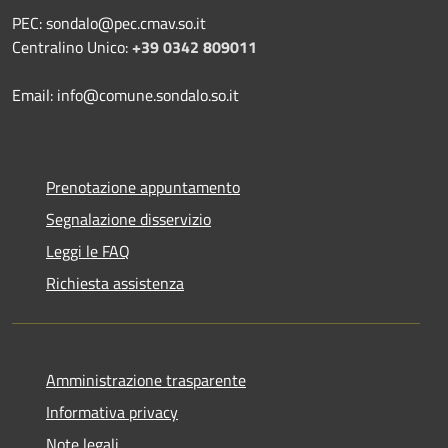
PEC: sondalo@pec.cmav.so.it
Centralino Unico:
+39 0342 809011
Email: info@comune.sondalo.so.it
Prenotazione appuntamento
Segnalazione disservizio
Leggi le FAQ
Richiesta assistenza
Amministrazione trasparente
Informativa privacy
Note legali