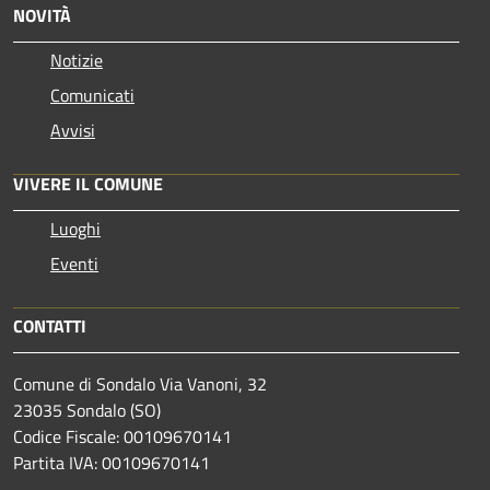
NOVITÀ
Notizie
Comunicati
Avvisi
VIVERE IL COMUNE
Luoghi
Eventi
CONTATTI
Comune di Sondalo Via Vanoni, 32
23035 Sondalo (SO)
Codice Fiscale: 00109670141
Partita IVA: 00109670141