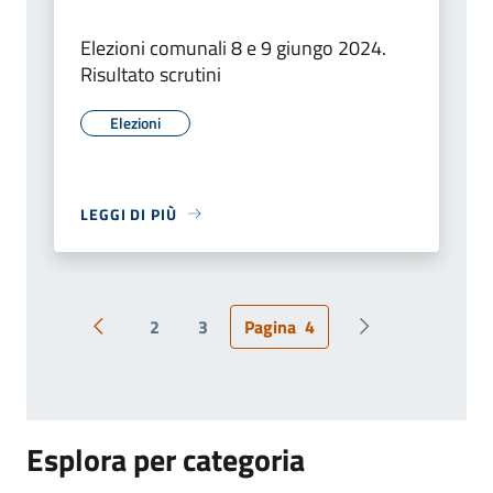
Elezioni comunali 8 e 9 giungo 2024.
Risultato scrutini
Elezioni
LEGGI DI PIÙ
2
3
Pagina
4
Pagina precedente
Pagina successiv
Esplora per categoria