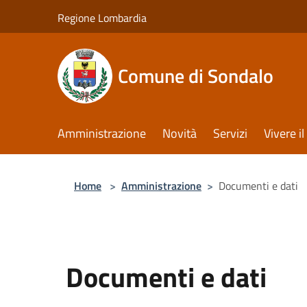
Salta al contenuto principale
Regione Lombardia
Comune di Sondalo
Amministrazione
Novità
Servizi
Vivere 
Home
>
Amministrazione
>
Documenti e dati
Documenti e dati