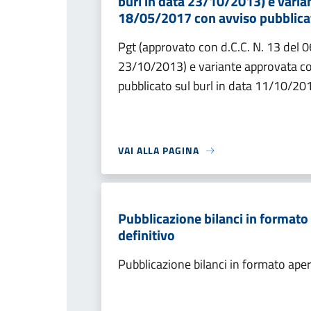
burl in data 23/10/2013) e varia
18/05/2017 con avviso pubblicat
Pgt (approvato con d.C.C. N. 13 del 
23/10/2013) e variante approvata c
pubblicato sul burl in data 11/10/20
VAI ALLA PAGINA
Pubblicazione bilanci in formato 
definitivo
Pubblicazione bilanci in formato aper