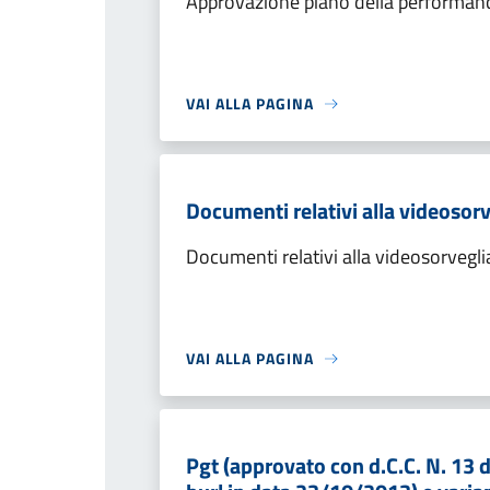
Approvazione piano della performa
VAI ALLA PAGINA
Documenti relativi alla videosor
Documenti relativi alla videosorvegl
VAI ALLA PAGINA
Pgt (approvato con d.C.C. N. 13 