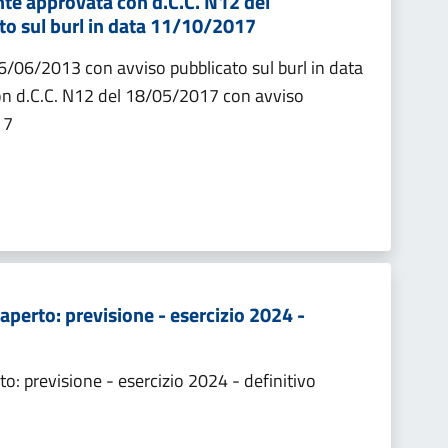
nte approvata con d.C.C. N12 del
o sul burl in data 11/10/2017
06/06/2013 con avviso pubblicato sul burl in data
on d.C.C. N12 del 18/05/2017 con avviso
17
aperto: previsione - esercizio 2024 -
to: previsione - esercizio 2024 - definitivo