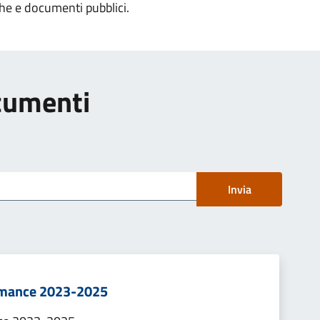
che e documenti pubblici.
ocumenti
Invia
ormance 2023-2025