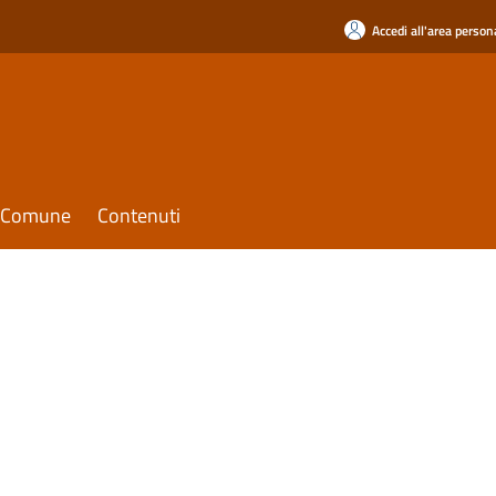
Accedi all'area person
il Comune
Contenuti