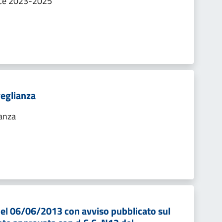
nce 2023-2025
veglianza
ianza
del 06/06/2013 con avviso pubblicato sul