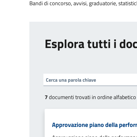
Bandi di concorso, avvisi, graduatorie, statisti
Esplora tutti i d
7
documenti trovati in ordine alfabetico
Approvazione piano della perf