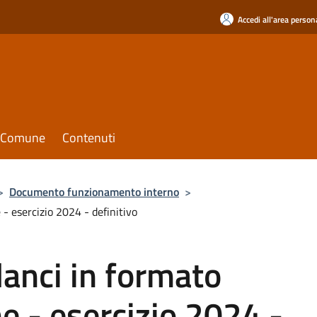
Accedi all'area person
il Comune
Contenuti
>
Documento funzionamento interno
>
 - esercizio 2024 - definitivo
lanci in formato
e - esercizio 2024 -