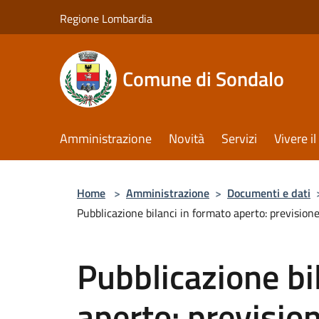
Salta al contenuto principale
Regione Lombardia
Comune di Sondalo
Amministrazione
Novità
Servizi
Vivere 
Home
>
Amministrazione
>
Documenti e dati
Pubblicazione bilanci in formato aperto: previsione
Pubblicazione bi
aperto: prevision