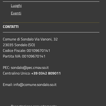
Luoghi
Eventi
CONTATTI
Comune di Sondalo Via Vanoni, 32
23035 Sondalo (SO)
Codice Fiscale: 00109670141
Partita IVA: 00109670141
PEC: sondalo@pec.cmav.so.it
Centralino Unico:
+39 0342 809011
Email: info@comune.sondalo.so.it