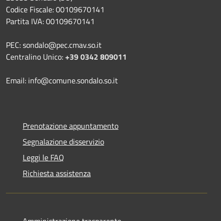
Codice Fiscale: 00109670141
Partita IVA: 00109670141
PEC: sondalo@pec.cmav.so.it
Centralino Unico:
+39 0342 809011
Email: info@comune.sondalo.so.it
Prenotazione appuntamento
Segnalazione disservizio
Leggi le FAQ
Richiesta assistenza
Amministrazione trasparente