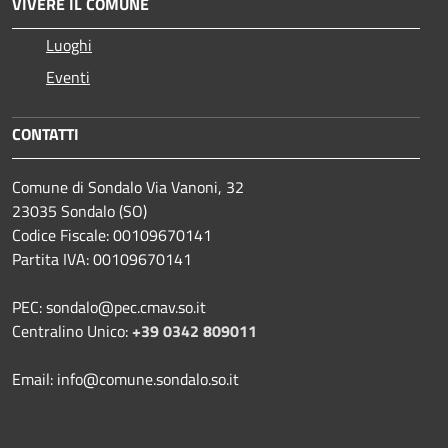
VIVERE IL COMUNE
Luoghi
Eventi
CONTATTI
Comune di Sondalo Via Vanoni, 32
23035 Sondalo (SO)
Codice Fiscale: 00109670141
Partita IVA: 00109670141
PEC: sondalo@pec.cmav.so.it
Centralino Unico:
+39 0342 809011
Email: info@comune.sondalo.so.it