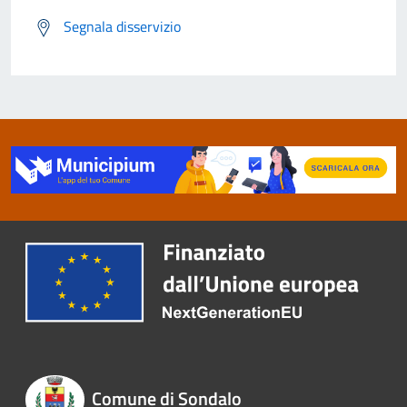
Segnala disservizio
Comune di Sondalo