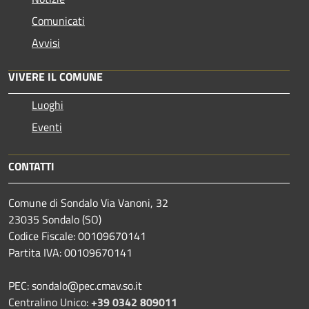
Comunicati
Avvisi
VIVERE IL COMUNE
Luoghi
Eventi
CONTATTI
Comune di Sondalo Via Vanoni, 32
23035 Sondalo (SO)
Codice Fiscale: 00109670141
Partita IVA: 00109670141
PEC: sondalo@pec.cmav.so.it
Centralino Unico:
+39 0342 809011