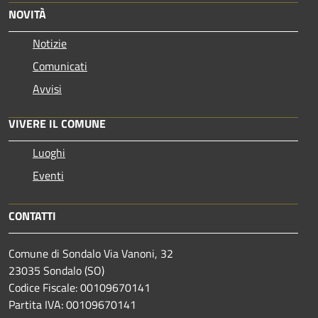
NOVITÀ
Notizie
Comunicati
Avvisi
VIVERE IL COMUNE
Luoghi
Eventi
CONTATTI
Comune di Sondalo Via Vanoni, 32
23035 Sondalo (SO)
Codice Fiscale: 00109670141
Partita IVA: 00109670141