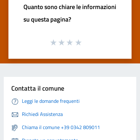
Quanto sono chiare le informazioni
su questa pagina?
Contatta il comune
Leggi le domande frequenti
Richiedi Assistenza
Chiama il comune +39 0342 809011