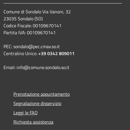
Comune di Sondalo Via Vanoni, 32
23035 Sondalo (SO)
Codice Fiscale: 00109670141
Partita IVA: 00109670141
PEC: sondalo@pec.cmav.so.it
Centralino Unico:
+39 0342 809011
Email: info@comune.sondalo.so.it
Prenotazione appuntamento
Segnalazione disservizio
Leggi le FAQ
Richiesta assistenza