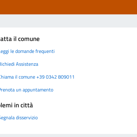
atta il comune
Leggi le domande frequenti
Richiedi Assistenza
Chiama il comune +39 0342 809011
Prenota un appuntamento
lemi in città
Segnala disservizio