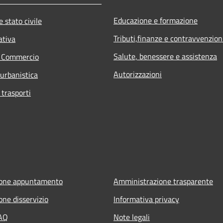
Educazione e formazione
 stato civile
Tributi,finanze e contravvenzion
ativa
Salute, benessere e assistenza
e Commercio
Autorizzazioni
 urbanistica
 trasporti
ione appuntamento
Amministrazione trasparente
one disservizio
Informativa privacy
FAQ
Note legali