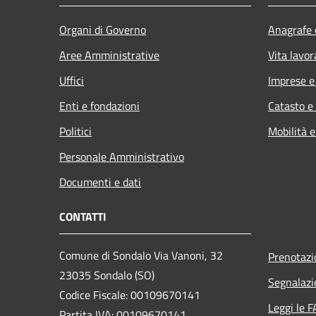
Organi di Governo
Anagrafe e
Aree Amministrative
Vita lavor
Uffici
Imprese 
Enti e fondazioni
Catasto e
Politici
Mobilità e
Personale Amministrativo
Documenti e dati
CONTATTI
Comune di Sondalo Via Vanoni, 32
Prenotaz
23035 Sondalo (SO)
Segnalazi
Codice Fiscale: 00109670141
Leggi le 
Partita IVA: 00109670141