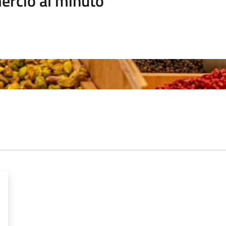
rcio al minuto