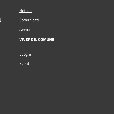
Notizie
i
Comunicati
Avvisi
VIVERE IL COMUNE
Luoghi
Eventi