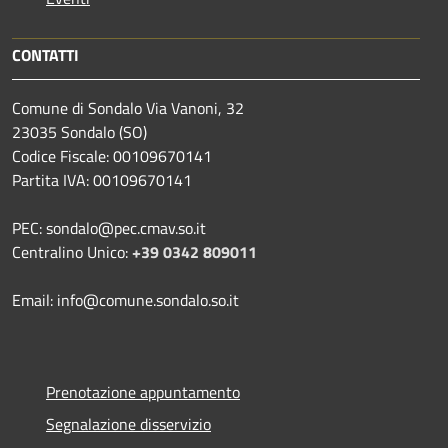
CONTATTI
Comune di Sondalo Via Vanoni, 32
23035 Sondalo (SO)
Codice Fiscale: 00109670141
Partita IVA: 00109670141
PEC: sondalo@pec.cmav.so.it
Centralino Unico:
+39 0342 809011
Email: info@comune.sondalo.so.it
Prenotazione appuntamento
Segnalazione disservizio