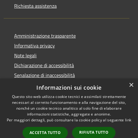
Richiesta assistenza
Amministrazione trasparente
Informativa privacy
Note legali
Dichiarazione di accessibilità
Senalazione di inaccessibilità
×
Whistleblowing segnalazione illeciti
Informazioni sui cookie
Questo sito web utilizza cookie tecnici e assimilati strettamente
necessari al corretto funzionamento e alla navigazione del sito,
nonché un cookie tecnico analitico al solo fine di elaborare
informazioni statistiche, aggregate e anonime.
RSS
Copyright © 2026 • Comune di
Per maggiori dettagli, può consultare la cookie policy al seguente
link
Accessibilità
Sondalo • Powered by
Privacy
Municipium
Accesso
•
RIFIUTA TUTTO
ACCETTA TUTTO