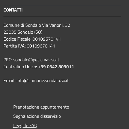
CONTATTI
Comune di Sondalo Via Vanoni, 32
23035 Sondalo (SO)
Codice Fiscale: 00109670141
Partita IVA: 00109670141
PEC: sondalo@pec.cmav.so.it
Centralino Unico:
+39 0342 809011
Email: info@comune.sondalo.so.it
Prenotazione appuntamento
Segnalazione disservizio
Leggi le FAQ