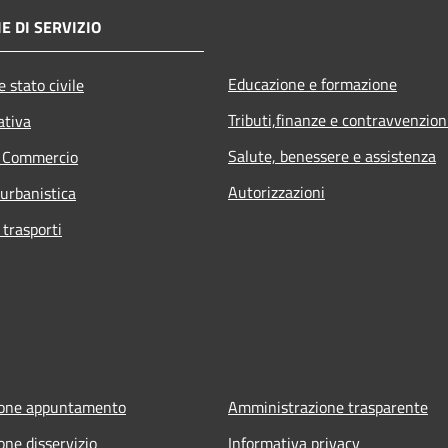
E DI SERVIZIO
Educazione e formazione
 stato civile
Tributi,finanze e contravvenzion
ativa
Salute, benessere e assistenza
e Commercio
Autorizzazioni
 urbanistica
 trasporti
ione appuntamento
Amministrazione trasparente
one disservizio
Informativa privacy