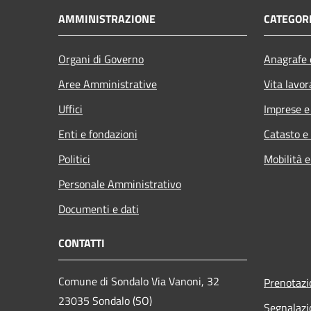
AMMINISTRAZIONE
CATEGORI
Organi di Governo
Anagrafe e
Aree Amministrative
Vita lavor
Uffici
Imprese 
Enti e fondazioni
Catasto e
Politici
Mobilità e
Personale Amministrativo
Documenti e dati
CONTATTI
Comune di Sondalo Via Vanoni, 32
Prenotaz
23035 Sondalo (SO)
Segnalazi