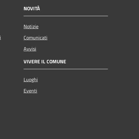
NOVITÀ
Notizie
i
Comunicati
Avvisi
VIVERE IL COMUNE
Luoghi
Eventi