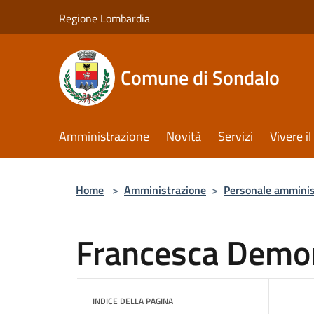
Salta al contenuto principale
Regione Lombardia
Comune di Sondalo
Amministrazione
Novità
Servizi
Vivere 
Home
>
Amministrazione
>
Personale amminis
Francesca Demo
INDICE DELLA PAGINA