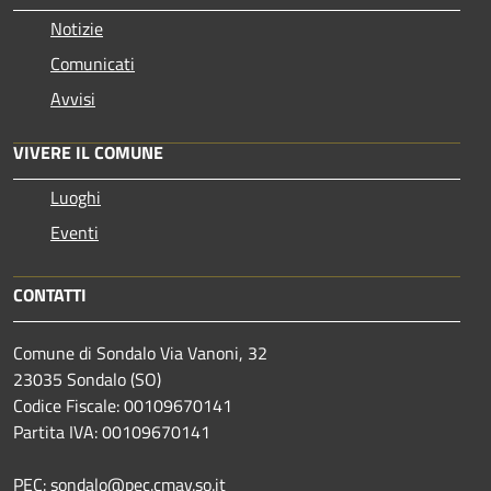
Notizie
Comunicati
Avvisi
VIVERE IL COMUNE
Luoghi
Eventi
CONTATTI
Comune di Sondalo Via Vanoni, 32
23035 Sondalo (SO)
Codice Fiscale: 00109670141
Partita IVA: 00109670141
PEC: sondalo@pec.cmav.so.it