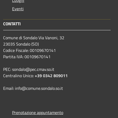
Luoghi
Eventi
CONTATTI
Comune di Sondalo Via Vanoni, 32
23035 Sondalo (SO)
Codice Fiscale: 00109670141
Partita IVA: 00109670141
PEC: sondalo@pec.cmav.so.it
Centralino Unico:
+39 0342 809011
Email: info@comune.sondalo.so.it
Prenotazione appuntamento