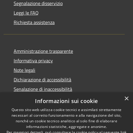
Segnalazione disservizio
Leggi le FAQ
Richiesta assistenza
Amministrazione trasparente
Informativa privacy
Note legali
Dichiarazione di accessibilità
Senalazione di inaccessibilità
×
Whistleblowing segnalazione illeciti
Informazioni sui cookie
Questo sito web utilizza cookie tecnici e assimilati strettamente
necessari al corretto funzionamento e alla navigazione del sito,
nonché un cookie tecnico analitico al solo fine di elaborare
informazioni statistiche, aggregate e anonime.
RSS
Copyright © 2026 • Comune di
Per maggiori dettagli, può consultare la cookie policy al seguente
link