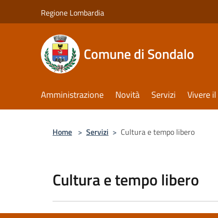
Salta al contenuto principale
Regione Lombardia
Comune di Sondalo
Amministrazione
Novità
Servizi
Vivere 
Home
>
Servizi
>
Cultura e tempo libero
Cultura e tempo libero