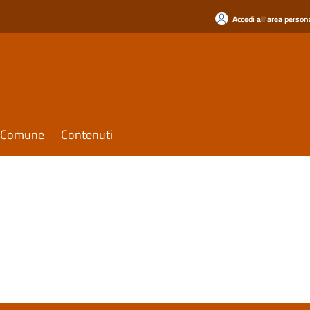
Accedi all'area person
il Comune
Contenuti