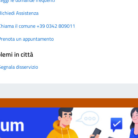
Richiedi Assistenza
Chiama il comune +39 0342 809011
Prenota un appuntamento
lemi in città
Segnala disservizio