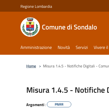
Salta al contenuto principale
Regione Lombardia
Comune di Sondalo
Amministrazione
Novità
Servizi
Vivere 
Home
>
Misura 1.4.5 - Notifiche Digitali - Comu
Misura 1.4.5 - Notifiche 
Argomenti
:
PNRR