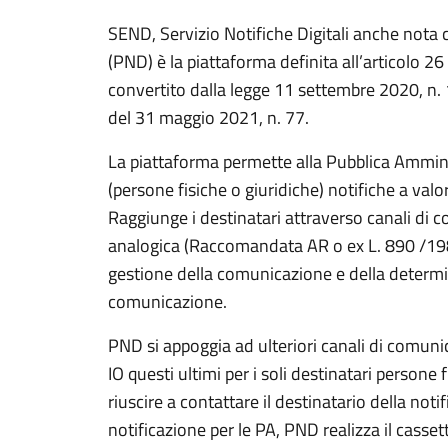
SEND, Servizio Notifiche Digitali anche nota 
(PND) è la piattaforma definita all’articolo 26
convertito dalla legge 11 settembre 2020, n. 
del 31 maggio 2021, n. 77.
La piattaforma permette alla Pubblica Amminis
(persone fisiche o giuridiche) notifiche a valor
Raggiunge i destinatari attraverso canali di
analogica (Raccomandata AR o ex L. 890 /1982
gestione della comunicazione e della determi
comunicazione.
PND si appoggia ad ulteriori canali di comun
IO questi ultimi per i soli destinatari persone 
riuscire a contattare il destinatario della not
notificazione per le PA, PND realizza il casse