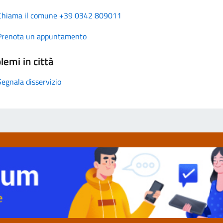
Chiama il comune +39 0342 809011
Prenota un appuntamento
lemi in città
Segnala disservizio