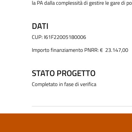
la PA dalla complessità di gestire le gare di p
DATI
CUP: I61F22005180006
Importo finanziamento PNRR: € 23.147,00
STATO PROGETTO
Completato in fase di verifica