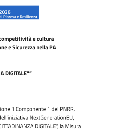
competitività e cultura
one e Sicurezza nella PA
ZA DIGITALE”
”
Missione 1 Componente 1 del PNRR,
ell’iniziativa NextGenerationEU,
E CITTADINANZA DIGITALE”, la Misura