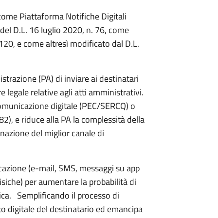
come Piattaforma Notifiche Digitali
 del D.L. 16 luglio 2020, n. 76, come
120, e come altresì modificato dal D.L.
trazione (PA) di inviare ai destinatari
e legale relative agli atti amministrativi.
 comunicazione digitale (PEC/SERCQ) o
), e riduce alla PA la complessità della
nazione del miglior canale di
icazione (e-mail, SMS, messaggi su app
fisiche) per aumentare la probabilità di
ifica. Semplificando il processo di
tto digitale del destinatario ed emancipa