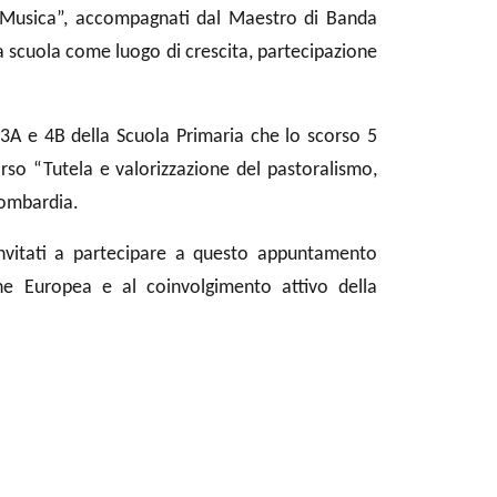
a… Musica”, accompagnati dal Maestro di Banda
 scuola come luogo di crescita, partecipazione
i 3A e 4B della Scuola Primaria che lo scorso 5
rso “Tutela e valorizzazione del pastoralismo,
Lombardia.
invitati a partecipare a questo
appuntamento
ne Europea e al coinvolgimento attivo della