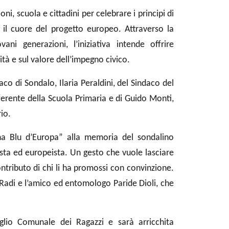
ni, scuola e cittadini per celebrare i principi di
 il cuore del progetto europeo. Attraverso la
ani generazioni, l’iniziativa intende offrire
ità e sul valore dell’impegno civico.
daco di Sondalo, Ilaria Peraldini, del Sindaco del
ferente della Scuola Primaria e di Guido Monti,
io.
ina Blu d’Europa” alla memoria del sondalino
sta ed europeista. Un gesto che vuole lasciare
ontributo di chi li ha promossi con convinzione.
 Radi e l’amico ed entomologo Paride Dioli, che
glio Comunale dei Ragazzi e sarà arricchita