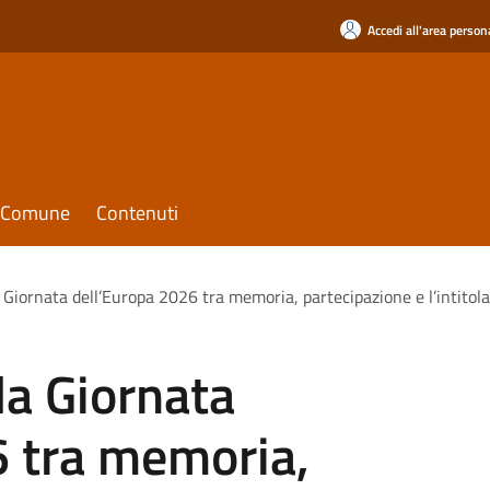
Accedi all'area person
il Comune
Contenuti
 Giornata dell’Europa 2026 tra memoria, partecipazione e l’intitol
la Giornata
6 tra memoria,