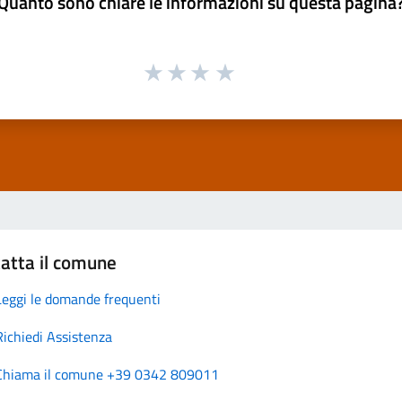
Quanto sono chiare le informazioni su questa pagina
atta il comune
Leggi le domande frequenti
Richiedi Assistenza
Chiama il comune +39 0342 809011