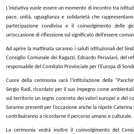
L’iniziativa vuole essere un momento di incontro tra istituzio
pace, unità, uguaglianza e solidarietà che rappresentano
partecipazione condivisa e il coinvolgimento delle giov
un’occasione di riflessione sul significato dell’essere comun
Ad aprire la mattinata saranno i saluti istituzionali del Sin
Consiglio Comunale dei Ragazzi, Edoardo Peruviani, del re
responsabile del Comitato Provinciale per l’Europa di Sondr
Cuore della cerimonia sarà l’intitolazione della “Panch
Sergio Radi, ricordato per il suo impegno come ambientali
sul territorio un segno concreto dei valori europei e del c
Saranno presenti per l’occasione anche la nipote Caterina
contribuiranno a ricordarne il percorso umano e culturale.
La cerimonia vedrà inoltre il coinvolgimento del Consi