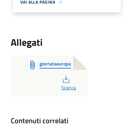
VAI ALLA PAGINA
Allegati
giornataeuropa
PDF
Scarica
Contenuti correlati