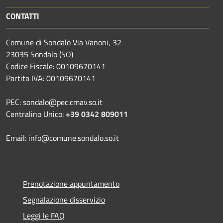
CONTATTI
Comune di Sondalo Via Vanoni, 32
23035 Sondalo (SO)
Codice Fiscale: 00109670141
Partita IVA: 00109670141
PEC: sondalo@pec.cmav.so.it
Centralino Unico:
+39 0342 809011
Email: info@comune.sondalo.so.it
Prenotazione appuntamento
Segnalazione disservizio
Leggi le FAQ