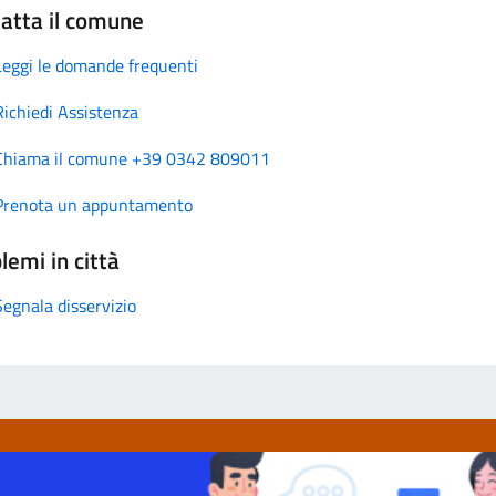
atta il comune
Leggi le domande frequenti
Richiedi Assistenza
Chiama il comune +39 0342 809011
Prenota un appuntamento
lemi in città
Segnala disservizio