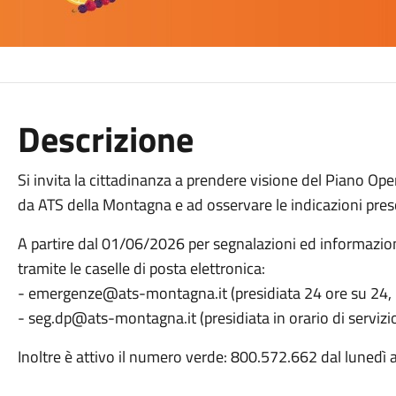
Descrizione
Si invita la cittadinanza a prendere visione del Piano O
da ATS della Montagna e ad osservare le indicazioni presc
A partire dal 01/06/2026 per segnalazioni ed informazio
tramite le caselle di posta elettronica:
- emergenze@ats-montagna.it (presidiata 24 ore su 24, 7
- seg.dp@ats-montagna.it (presidiata in orario di servizio
Inoltre è attivo il numero verde: 800.572.662 dal lunedì a