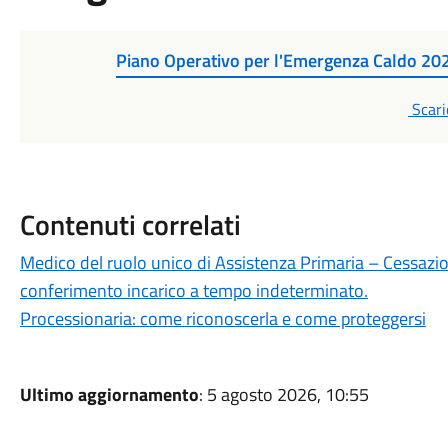
Piano Operativo per l'Emergenza Caldo 20
PDF
Scari
Contenuti correlati
Medico del ruolo unico di Assistenza Primaria – Cessazi
conferimento incarico a tempo indeterminato.
Processionaria: come riconoscerla e come proteggersi
Ultimo aggiornamento
: 5 agosto 2026, 10:55