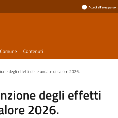
Accedi all'area person
il Comune
Contenuti
one degli effetti delle ondate di calore 2026.
nzione degli effetti
calore 2026.