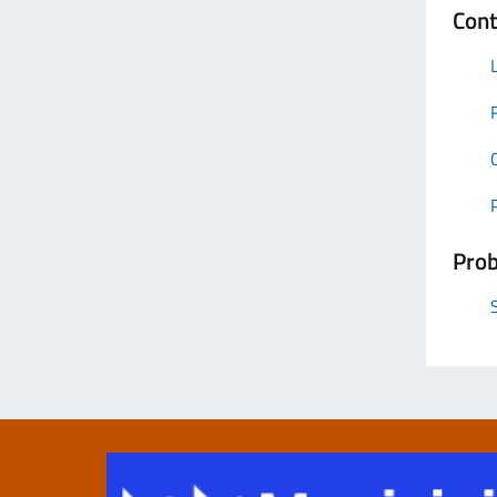
Cont
Prob