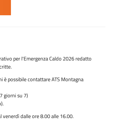
perativo per l'Emergenza Caldo 2026 redatto
ritte.
ni è possibile contattare ATS Montagna
 giorni su 7)
).
l venerdì dalle ore 8.00 alle 16.00.