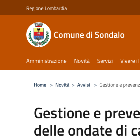
Salta al contenuto principale
Regione Lombardia
Comune di Sondalo
Amministrazione
Novità
Servizi
Vivere 
Home
>
Novità
>
Avvisi
>
Gestione e prevenzi
Gestione e preve
delle ondate di 