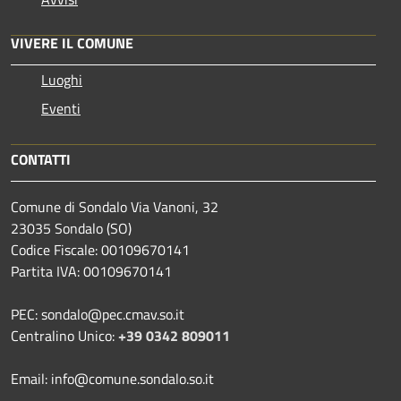
VIVERE IL COMUNE
Luoghi
Eventi
CONTATTI
Comune di Sondalo Via Vanoni, 32
23035 Sondalo (SO)
Codice Fiscale: 00109670141
Partita IVA: 00109670141
PEC: sondalo@pec.cmav.so.it
Centralino Unico:
+39 0342 809011
Email: info@comune.sondalo.so.it