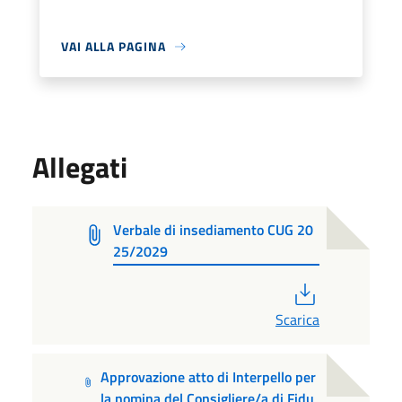
VAI ALLA PAGINA
Allegati
Verbale di insediamento CUG 20
25/2029
PDF
Scarica
Approvazione atto di Interpello per
la nomina del Consigliere/a di Fidu