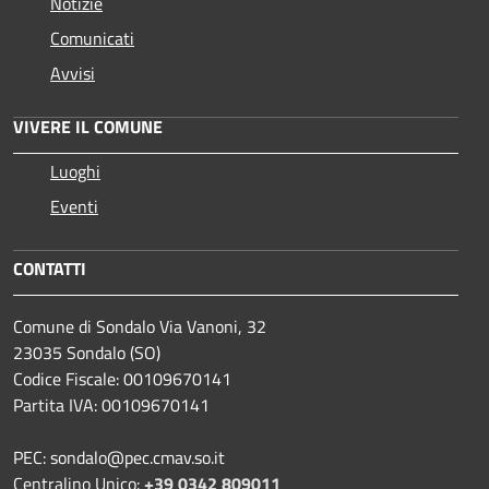
Notizie
Comunicati
Avvisi
VIVERE IL COMUNE
Luoghi
Eventi
CONTATTI
Comune di Sondalo Via Vanoni, 32
23035 Sondalo (SO)
Codice Fiscale: 00109670141
Partita IVA: 00109670141
PEC: sondalo@pec.cmav.so.it
Centralino Unico:
+39 0342 809011