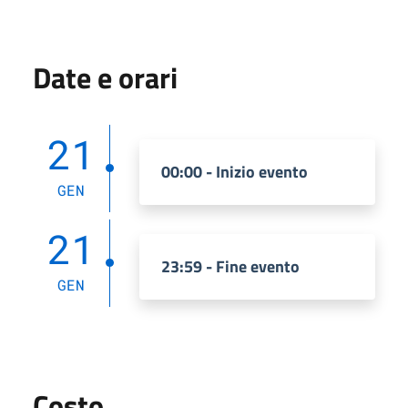
Date e orari
21
00:00 - Inizio evento
GEN
21
23:59 - Fine evento
GEN
Costo