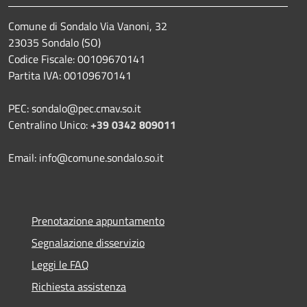
Comune di Sondalo Via Vanoni, 32
23035 Sondalo (SO)
Codice Fiscale: 00109670141
Partita IVA: 00109670141
PEC: sondalo@pec.cmav.so.it
Centralino Unico:
+39 0342 809011
Email: info@comune.sondalo.so.it
Prenotazione appuntamento
Segnalazione disservizio
Leggi le FAQ
Richiesta assistenza