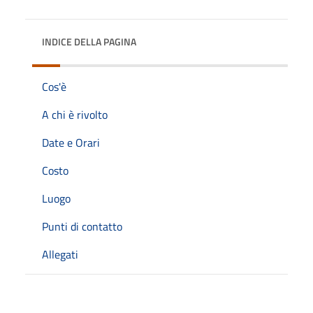
INDICE DELLA PAGINA
Cos'è
A chi è rivolto
Date e Orari
Costo
Luogo
Punti di contatto
Allegati