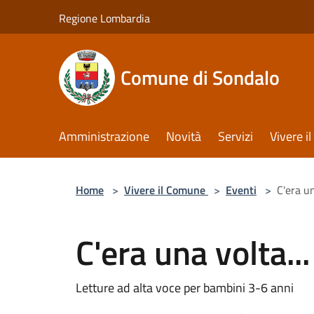
Salta al contenuto principale
Regione Lombardia
Comune di Sondalo
Amministrazione
Novità
Servizi
Vivere 
Home
>
Vivere il Comune
>
Eventi
>
C'era un
C'era una volta...
Letture ad alta voce per bambini 3-6 anni