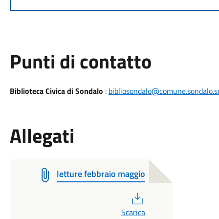
Punti di contatto
Biblioteca Civica di Sondalo
:
bibliosondalo@comune.sondalo.so
Allegati
letture febbraio maggio
PDF
Scarica