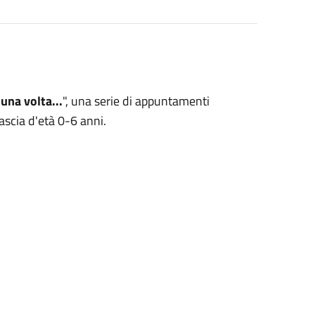
 una volta...
", una serie di appuntamenti
fascia d'età 0-6 anni.