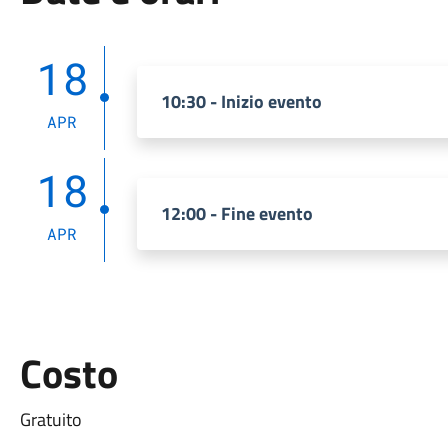
18
10:30 - Inizio evento
APR
18
12:00 - Fine evento
APR
Costo
Gratuito