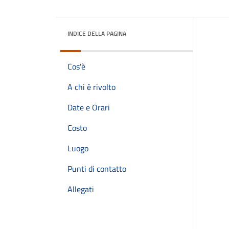
INDICE DELLA PAGINA
Cos'è
A chi è rivolto
Date e Orari
Costo
Luogo
Punti di contatto
Allegati