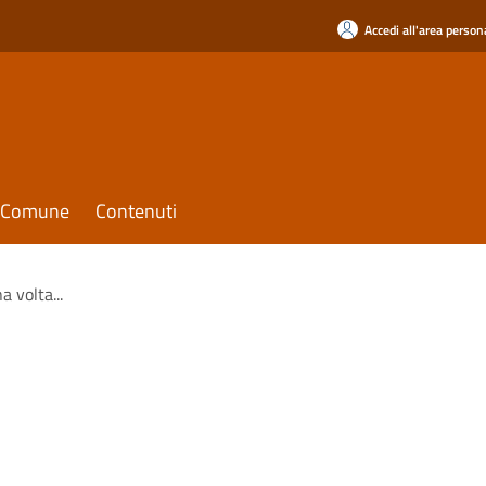
Accedi all'area person
il Comune
Contenuti
a volta...